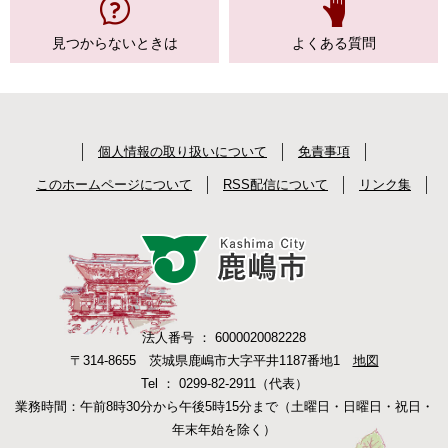
見つからない
ときは
よくある質問
個人情報の取り扱いについて
免責事項
このホームページについて
RSS配信について
リンク集
法人番号 ： 6000020082228
〒314-8655 茨城県鹿嶋市大字平井1187番地1
地図
Tel ： 0299-82-2911（代表）
業務時間：午前8時30分から午後5時15分まで（土曜日・日曜日・祝日・
年末年始を除く）