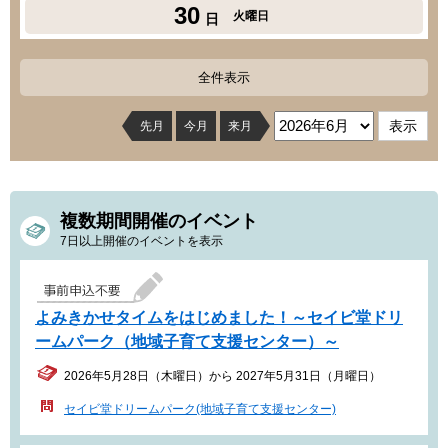
30
火曜日
日
全件表示
先月
今月
来月
複数期間開催のイベント
7日以上開催のイベントを表示
よみきかせタイムをはじめました！～セイビ堂ドリ
ームパーク（地域子育て支援センター）～
2026年5月28日（木曜日）から 2027年5月31日（月曜日）
セイビ堂ドリームパーク(地域子育て支援センター)