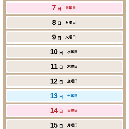
7
日曜日
日
8
月曜日
日
9
火曜日
日
10
水曜日
日
11
木曜日
日
12
金曜日
日
13
土曜日
日
14
日曜日
日
15
月曜日
日