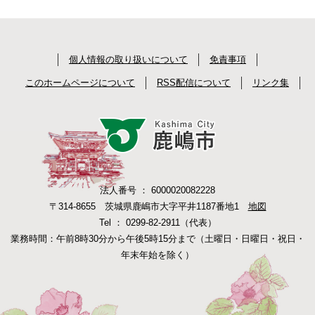
個人情報の取り扱いについて
免責事項
このホームページについて
RSS配信について
リンク集
法人番号 ： 6000020082228
〒314-8655 茨城県鹿嶋市大字平井1187番地1
地図
Tel ： 0299-82-2911（代表）
業務時間：午前8時30分から午後5時15分まで（土曜日・日曜日・祝日・
年末年始を除く）