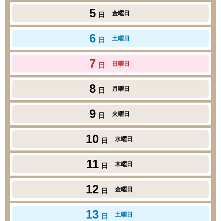
5
金曜日
日
6
土曜日
日
7
日曜日
日
8
月曜日
日
9
火曜日
日
10
水曜日
日
11
木曜日
日
12
金曜日
日
13
土曜日
日