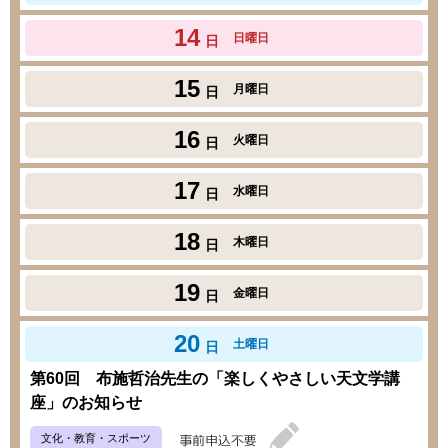
14
日曜日
日
15
月曜日
日
16
火曜日
日
17
水曜日
日
18
木曜日
日
19
金曜日
日
20
土曜日
日
第60回 布施哲治先生の「楽しくやさしい天文学講
座」のお知らせ
文化・教育・スポーツ