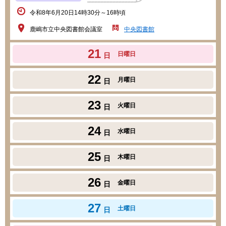
令和8年6月20日14時30分～16時頃
鹿嶋市立中央図書館会議室
中央図書館
21
日曜日
日
22
月曜日
日
23
火曜日
日
24
水曜日
日
25
木曜日
日
26
金曜日
日
27
土曜日
日