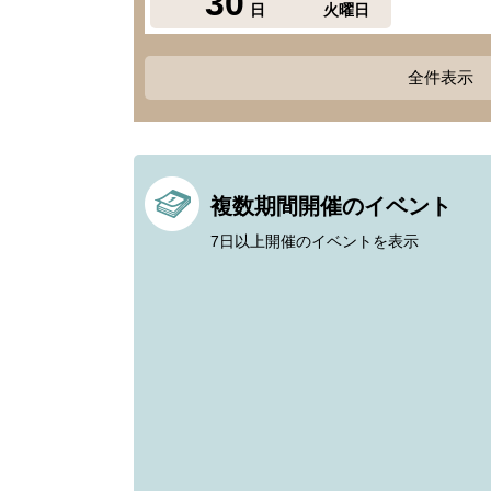
30
日
火曜日
全件表示
複数期間開催のイベント
7日以上開催のイベントを表示