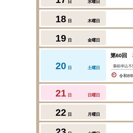
日
水曜日
18
日
木曜日
19
日
金曜日
第60回
20
日
土曜日
令和8年
21
日
日曜日
22
日
月曜日
23