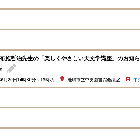
 布施哲治先生の「楽しくやさしい天文学講座」のお知
6月20日14時30分～16時頃
鹿嶋市立中央図書館会議室
中