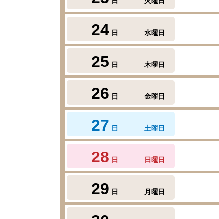
日
火曜日
24
日
水曜日
25
日
木曜日
26
日
金曜日
27
日
土曜日
28
日
日曜日
29
日
月曜日