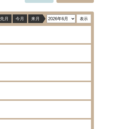
先月
今月
来月