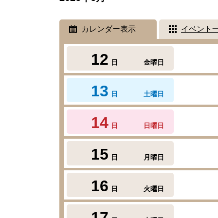
カレンダー表示
イベント
12
日
金曜日
13
日
土曜日
14
日
日曜日
15
日
月曜日
16
日
火曜日
17